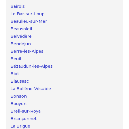
Bairols
Le Bar-sur-Loup
Beaulieu-sur-Mer
Beausoleil
Belvédère
Bendejun
Berre-les-Alpes
Beuil
Bézaudun-les-Alpes
Biot
Blausasc
La Bollène-Vésubie
Bonson
Bouyon
Breil-sur-Roya
Briançonnet
La Brigue