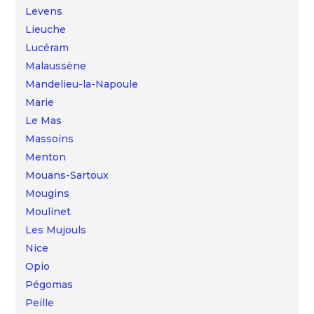
Levens
Lieuche
Lucéram
Malaussène
Mandelieu-la-Napoule
Marie
Le Mas
Massoins
Menton
Mouans-Sartoux
Mougins
Moulinet
Les Mujouls
Nice
Opio
Pégomas
Peille