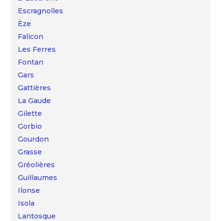
Escragnolles
Èze
Falicon
Les Ferres
Fontan
Gars
Gattières
La Gaude
Gilette
Gorbio
Gourdon
Grasse
Gréolières
Guillaumes
Ilonse
Isola
Lantosque