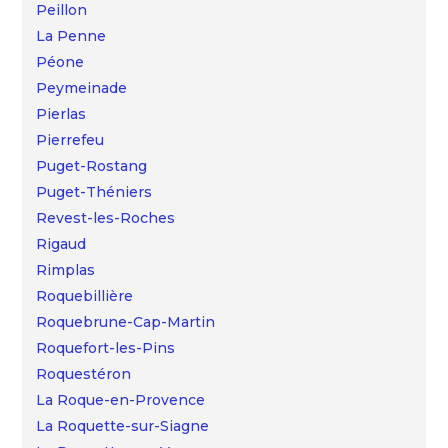
Peillon
La Penne
Péone
Peymeinade
Pierlas
Pierrefeu
Puget-Rostang
Puget-Théniers
Revest-les-Roches
Rigaud
Rimplas
Roquebillière
Roquebrune-Cap-Martin
Roquefort-les-Pins
Roquestéron
La Roque-en-Provence
La Roquette-sur-Siagne