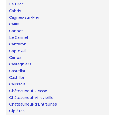
Le Broc
Cabris
Cagnes-sur-Mer
Caille
Cannes
Le Cannet
Cantaron
Cap-d’Ail
Carros
Castagniers
Castellar
Castillon
Caussols
Châteauneuf-Grasse
Châteauneuf-Villevieille
Châteauneuf-d’Entraunes
Cipières