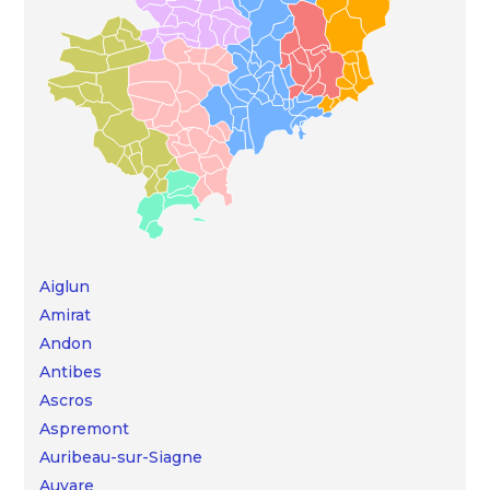
Aiglun
Amirat
Andon
Antibes
Ascros
Aspremont
Auribeau-sur-Siagne
Auvare