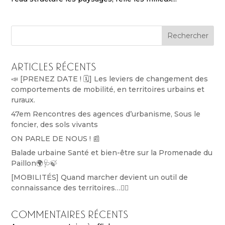
Rechercher
Articles récents
📣 [PRENEZ DATE ! 🗓️] Les leviers de changement des
comportements de mobilité, en territoires urbains et
ruraux.
47em Rencontres des agences d’urbanisme, Sous le
foncier, des sols vivants
ON PARLE DE NOUS ! 📰
Balade urbaine Santé et bien-être sur la Promenade du
Paillon🌍🩺🍃
[MOBILITÉS] Quand marcher devient un outil de
connaissance des territoires…🚶‍♀️
Commentaires récents