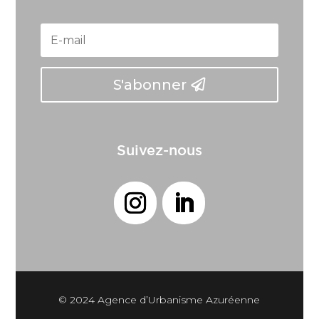
S'abonner
Suivez-nous
© 2024 Agence d’Urbanisme Azuréenne