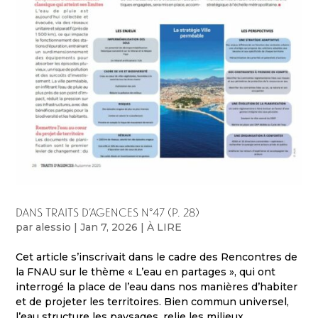
Dans Traits d’agences n°47 (p. 28)
par
alessio
|
Jan 7, 2026
|
À LIRE
Cet article s’inscrivait dans le cadre des Rencontres de
la FNAU sur le thème « L’eau en partages », qui ont
interrogé la place de l’eau dans nos manières d’habiter
et de projeter les territoires. Bien commun universel,
l’eau structure les paysages, relie les milieux...