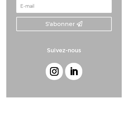
S'abonner
Suivez-nous
© 2024 Agence d’Urbanisme Azuréenne
Mentions légales