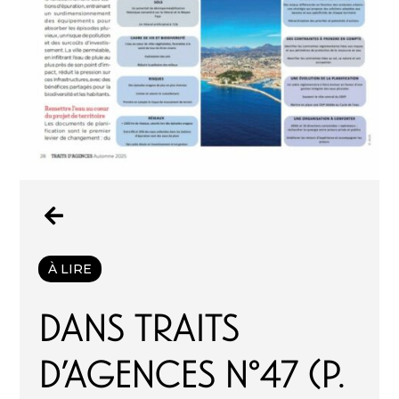

À LIRE
Dans Traits
d’agences n°47 (p.