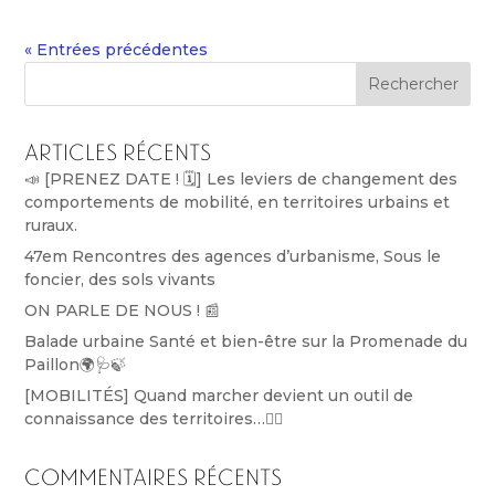
« Entrées précédentes
Rechercher
Articles récents
📣 [PRENEZ DATE ! 🗓️] Les leviers de changement des
comportements de mobilité, en territoires urbains et
ruraux.
47em Rencontres des agences d’urbanisme, Sous le
foncier, des sols vivants
ON PARLE DE NOUS ! 📰
Balade urbaine Santé et bien-être sur la Promenade du
Paillon🌍🩺🍃
[MOBILITÉS] Quand marcher devient un outil de
connaissance des territoires…🚶‍♀️
Commentaires récents