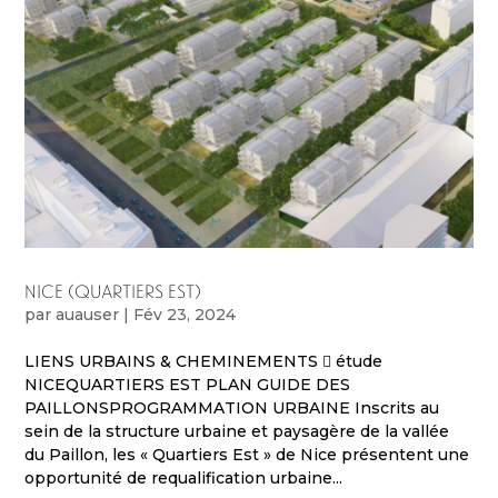
NICE (QUARTIERS EST)
par
auauser
|
Fév 23, 2024
LIENS URBAINS & CHEMINEMENTS  étude
NICEQUARTIERS EST PLAN GUIDE DES
PAILLONSPROGRAMMATION URBAINE Inscrits au
sein de la structure urbaine et paysagère de la vallée
du Paillon, les « Quartiers Est » de Nice présentent une
opportunité de requalification urbaine...