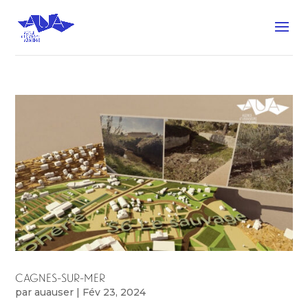
CAGNES-SUR-MER
par
auauser
|
Fév 23, 2024