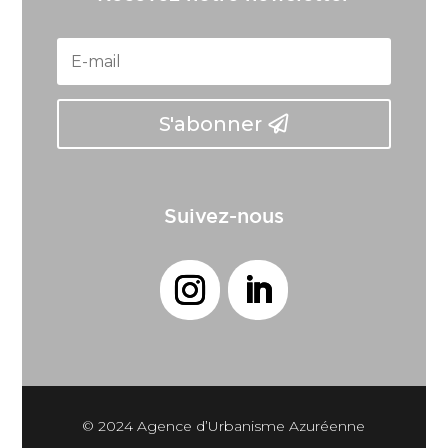
S'abonner
Suivez-nous
© 2024 Agence d’Urbanisme Azuréenne