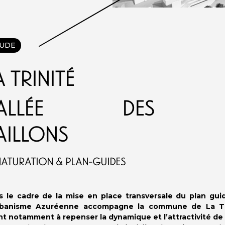
UDE
a Trinité
VALLÉE DES
AILLONS
ATURATION & PLAN-GUIDES
 le cadre de la mise en place transversale du plan guid
rbanisme Azuréenne accompagne la commune de La Trin
nt notamment à repenser la dynamique et l’attractivité de 