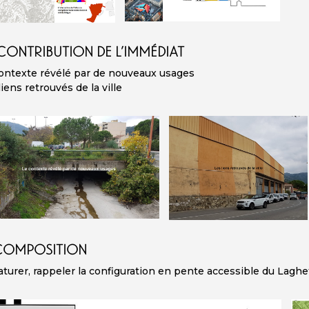
CONTRIBUTION DE L’IMMÉDIAT
ontexte révélé par de nouveaux usages
liens retrouvés de la ville
COMPOSITION
turer, rappeler la configuration en pente accessible du Laghet