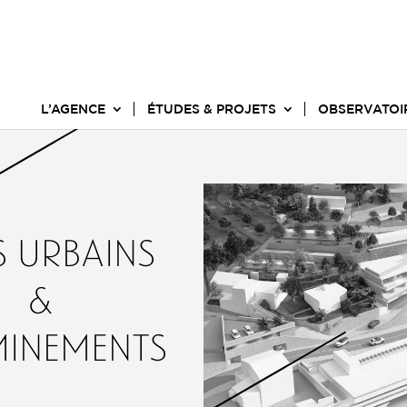
L’AGENCE
ÉTUDES & PROJETS
OBSERVATOI
s urbains
&
inements