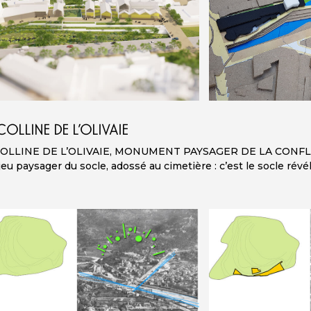
COLLINE DE L’OLIVAIE
COLLINE DE L’OLIVAIE, MONUMENT PAYSAGER DE LA CONF
jeu paysager du socle, adossé au cimetière : c’est le socle révél