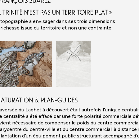
FRANÇOIS SUAREZ
A TRINITÉ N’EST PAS UN TERRITOIRE PLAT »
topographie à envisager dans ses trois dimensions
richesse issue du territoire et non une contrainte
ATURATION & PLAN-GUIDES
raversée du Laghet à découvert était autrefois l’unique centrali
e centralité a été effacé par une forte polarité commerciale 
evient nécessaire de compenser le poids du centre commercial p
arycentre du centre-ville et du centre commercial, à distance 
plantation d’un équipement public structurant accompagné d’u