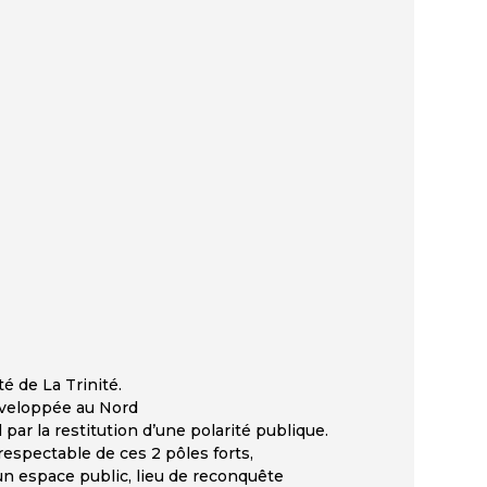
té de La Trinité.
développée au Nord
ar la restitution d’une polarité publique.
respectable de ces 2 pôles forts,
n espace public, lieu de reconquête