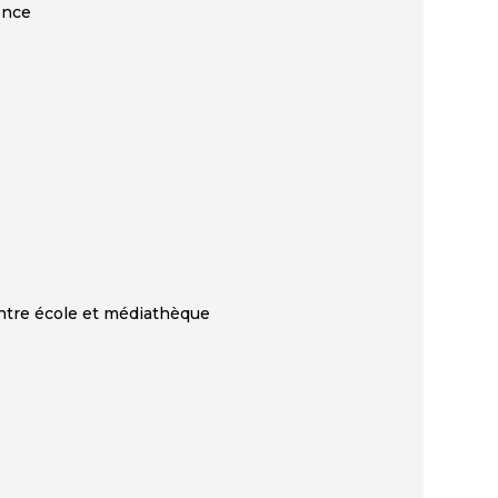
ence
 entre école et médiathèque