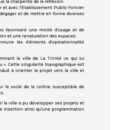
ue la charpente de la réflexion.
e et avec l’Etablissement Public Foncier
 dégager et de mettre en forme diverses
s favorisant une mixité d’usage et de
tion et une renaturation des espaces.
mmune les éléments d’opérationnalité
inant la ville de La Trinité ce qui lui
vu ». Cette singularité topographique est
it à orienter le projet vers la ville et
r le socle de la colline susceptible de
s.
 la ville a pu développer ses projets et
ure insertion ainsi qu’une programmation