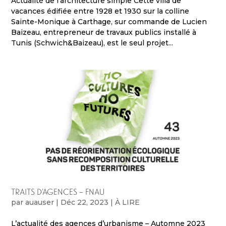
Actualité de l’architecture simple Cette villa de
vacances édifiée entre 1928 et 1930 sur la colline
Sainte-Monique à Carthage, sur commande de Lucien
Baizeau, entrepreneur de travaux publics installé à
Tunis (Schwich&Baizeau), est le seul projet...
Traits d’agences – FNAU
par
auauser
|
Déc 22, 2023
|
À LIRE
L’actualité des agences d’urbanisme – Automne 2023