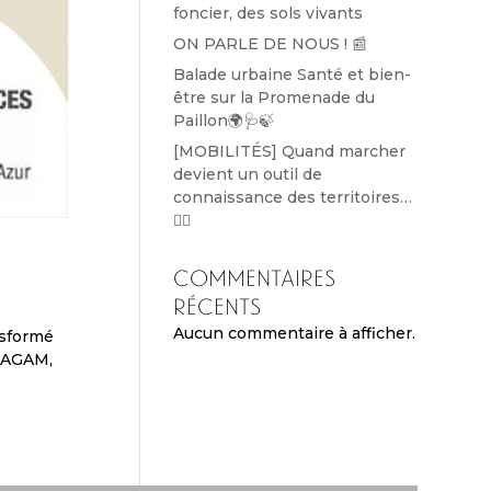
foncier, des sols vivants
ON PARLE DE NOUS ! 📰
Balade urbaine Santé et bien-
être sur la Promenade du
Paillon🌍🩺🍃
[MOBILITÉS] Quand marcher
devient un outil de
connaissance des territoires…
🚶‍♀️
Commentaires
récents
Aucun commentaire à afficher.
nsformé
 (AGAM,