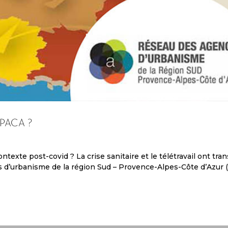
 PACA ?
ntexte post-covid ? La crise sanitaire et le télétravail ont tra
ces d’urbanisme de la région Sud – Provence-Alpes-Côte d’Azur