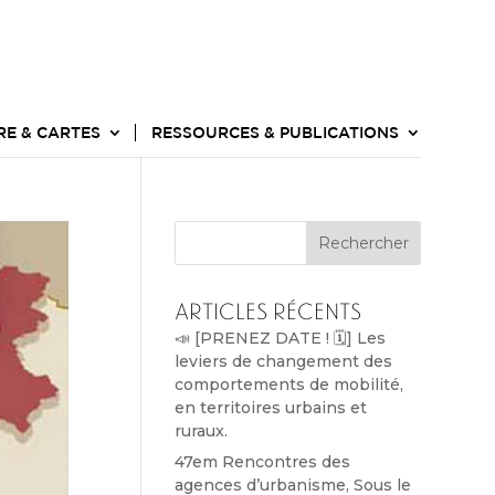
RE & CARTES
RESSOURCES & PUBLICATIONS
Rechercher
Articles récents
📣 [PRENEZ DATE ! 🗓️] Les
leviers de changement des
comportements de mobilité,
en territoires urbains et
ruraux.
47em Rencontres des
agences d’urbanisme, Sous le