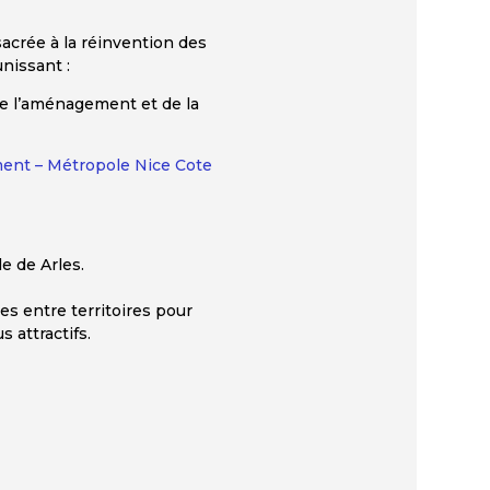
sacrée à la réinvention des
unissant :
e l’aménagement et de la
ent – Métropole Nice Cote
le de Arles.
s entre territoires pour
s attractifs.