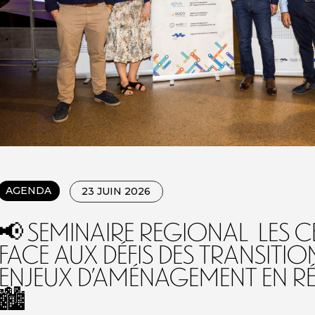
AGENDA
23 JUIN 2026
📢 SEMINAIRE REGIONAL Les c
face aux défis des transitio
enjeux d’aménagement en R
🏙️