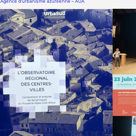
Agence d’urbanisme azuréenne – AUA