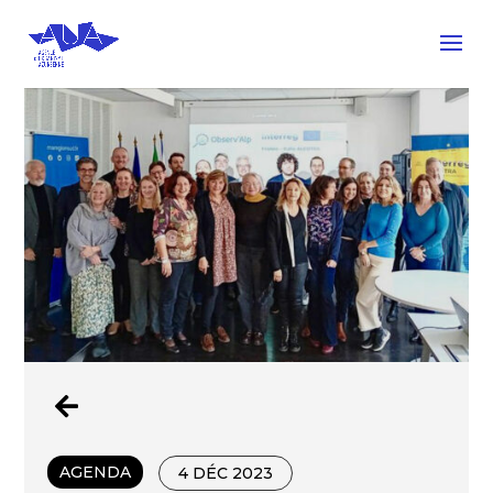

AGENDA
4 DÉC 2023