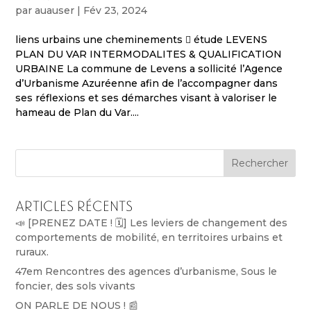
par
auauser
|
Fév 23, 2024
liens urbains une cheminements  étude LEVENS
PLAN DU VAR INTERMODALITES & QUALIFICATION
URBAINE La commune de Levens a sollicité l’Agence
d’Urbanisme Azuréenne afin de l’accompagner dans
ses réflexions et ses démarches visant à valoriser le
hameau de Plan du Var....
Rechercher
Articles récents
📣 [PRENEZ DATE ! 🗓️] Les leviers de changement des
comportements de mobilité, en territoires urbains et
ruraux.
47em Rencontres des agences d’urbanisme, Sous le
foncier, des sols vivants
ON PARLE DE NOUS ! 📰