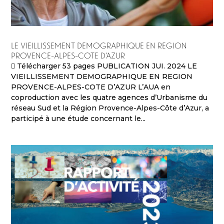
LE VIEILLISSEMENT DEMOGRAPHIQUE EN REGION
PROVENCE-ALPES-COTE D’AZUR
 Télécharger 53 pages PUBLICATION JUI. 2024 LE
VIEILLISSEMENT DEMOGRAPHIQUE EN REGION
PROVENCE-ALPES-COTE D’AZUR L’AUA en
coproduction avec les quatre agences d’Urbanisme du
réseau Sud et la Région Provence-Alpes-Côte d’Azur, a
participé à une étude concernant le...