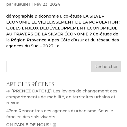
par
auauser
|
Fév 23, 2024
démographie & économie  co-étude LA SILVER
ÉCONOMIE LE VIEILLISSEMENT DE LA POPULATION :
QUELS ENJEUX DEDÉVELOPPEMENT ÉCONOMIQUE
AU TRAVERS DE LA SILVER ÉCONOMIE ? Co-étude de
la Région Provence Alpes Côte d’Azur et du réseau des
agences du Sud – 2023 Le...
Rechercher
Articles récents
📣 [PRENEZ DATE ! 🗓️] Les leviers de changement des
comportements de mobilité, en territoires urbains et
ruraux.
47em Rencontres des agences d’urbanisme, Sous le
foncier, des sols vivants
ON PARLE DE NOUS ! 📰