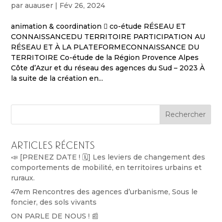
par
auauser
|
Fév 26, 2024
animation & coordination  co-étude RÉSEAU ET
CONNAISSANCEDU TERRITOIRE PARTICIPATION AU
RÉSEAU ET À LA PLATEFORMECONNAISSANCE DU
TERRITOIRE Co-étude de la Région Provence Alpes
Côte d’Azur et du réseau des agences du Sud – 2023 À
la suite de la création en...
Rechercher
Articles récents
📣 [PRENEZ DATE ! 🗓️] Les leviers de changement des
comportements de mobilité, en territoires urbains et
ruraux.
47em Rencontres des agences d’urbanisme, Sous le
foncier, des sols vivants
ON PARLE DE NOUS ! 📰