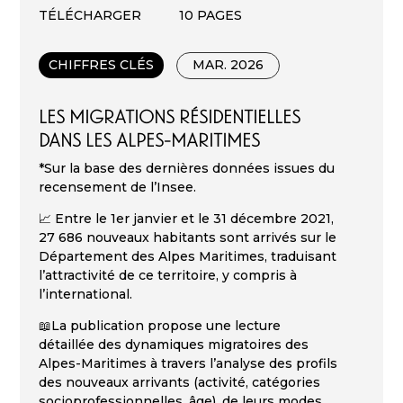
TÉLÉCHARGER
10 PAGES
CHIFFRES CLÉS
MAR. 2026
LES MIGRATIONS RÉSIDENTIELLES
DANS LES ALPES-MARITIMES
*Sur la base des dernières données issues du
recensement de l’Insee.
📈 Entre le 1er janvier et le 31 décembre 2021,
27 686 nouveaux habitants sont arrivés sur le
Département des Alpes Maritimes, traduisant
l’attractivité de ce territoire, y compris à
l’international.
📖La publication propose une lecture
détaillée des dynamiques migratoires des
Alpes-Maritimes à travers l’analyse des profils
des nouveaux arrivants (activité, catégories
socioprofessionnelles, âge), de leurs modes