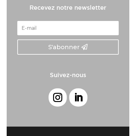
Recevez notre newsletter
S'abonner
Suivez-nous