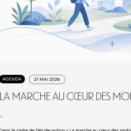
AGENDA
21 MAI 2026
La marche au cœur des mobilité
Dans le cadre de l’étude-action « La marche au cœur des mobili