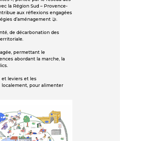
ec la Région Sud – Provence-
tribue aux réflexions engagées
ratégies d’aménagement 🤝.
anté, de décarbonation des
rritoriale.
agée, permettant le
ences abordant la marche, la
ics.
 et leviers et les
localement, pour alimenter