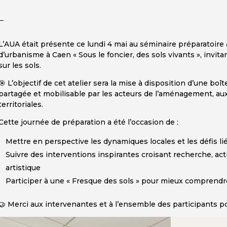
L’AUA était présente ce lundi 4 mai au séminaire préparatoire
d’urbanisme à Caen « Sous le foncier, des sols vivants », invit
sur les sols.
🎯 L’objectif de cet atelier sera la mise à disposition d’une bo
partagée et mobilisable par les acteurs de l’aménagement, aux
territoriales.
Cette journée de préparation a été l’occasion de :
Mettre en perspective les dynamiques locales et les défis lié
Suivre des interventions inspirantes croisant recherche, act
artistique
Participer à une « Fresque des sols » pour mieux comprend
🤝 Merci aux intervenantes et à l’ensemble des participants po