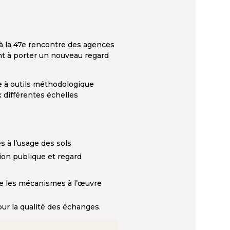
 à la 47e rencontre des agences
ant à porter un nouveau regard
îte à outils méthodologique
 différentes échelles
s à l’usage des sols
ion publique et regard
re les mécanismes à l’œuvre
ur la qualité des échanges.