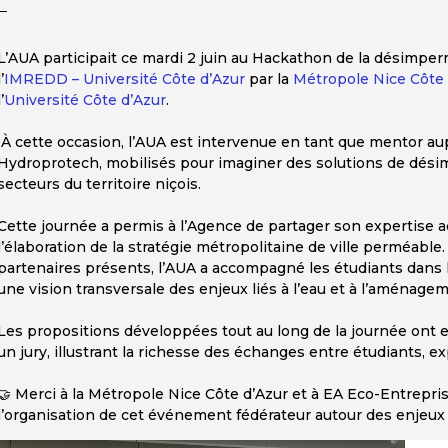
L’AUA participait ce mardi 2 juin au Hackathon de la désimperm
l’
IMREDD – Université Côte d’Azur
par la
Métropole Nice Côte 
l’
Université Côte d’Azur
.
À cette occasion, l’AUA est intervenue en tant que mentor au
Hydroprotech, mobilisés pour imaginer des solutions de dési
secteurs du territoire niçois.
Cette journée a permis à l’Agence de partager son expertise a
l’élaboration de la stratégie métropolitaine de ville perméable
partenaires présents, l’AUA a accompagné les étudiants dans l
une vision transversale des enjeux liés à l’eau et à l’aménagem
Les propositions développées tout au long de la journée ont 
un jury, illustrant la richesse des échanges entre étudiants, ex
🤝 Merci à la Métropole Nice Côte d’Azur et à EA Eco-Entrepris
l’organisation de cet événement fédérateur autour des enjeux 