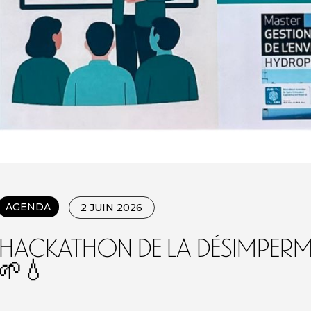
AGENDA
2 JUIN 2026
Hackathon de la désimperm
🌱💧