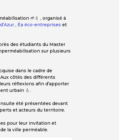
éabilisation 🌱💧 , organisé à
d’Azur
,
Éa éco-entreprises
et
près des étudiants du Master
mperméabilisation sur plusieurs
cquise dans le cadre de
. Aux côtés des différents
eurs réflexions afin d’apporter
ent urbain 💧.
ensuite été présentées devant
perts et acteurs du territoire.
es pour leur invitation et
de la ville perméable.