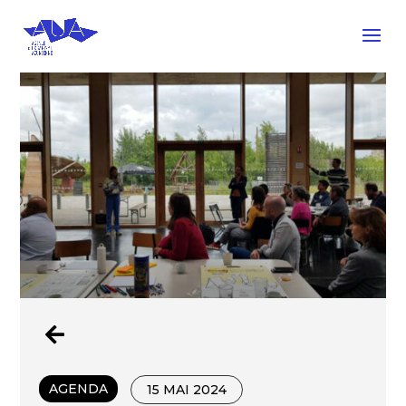

AGENDA
15 MAI 2024