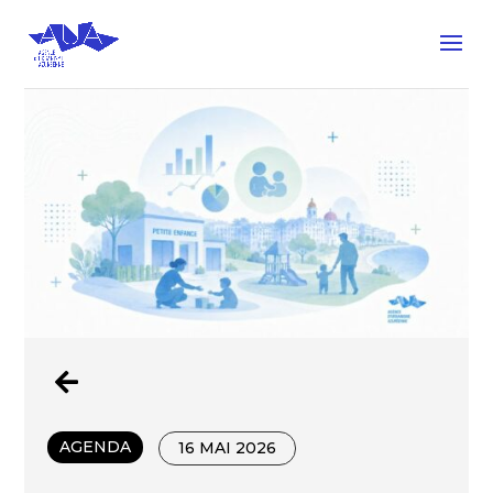

AGENDA
16 MAI 2026