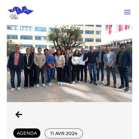

AGENDA
11 AVR 2024