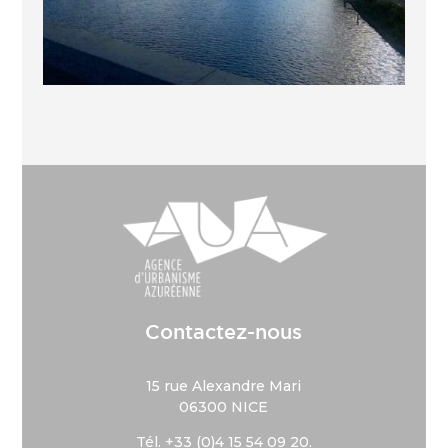
Contactez-nous
15 rue Alexandre Mari
06300 NICE
Tél. +33 (
0)4 15 54 09 20.