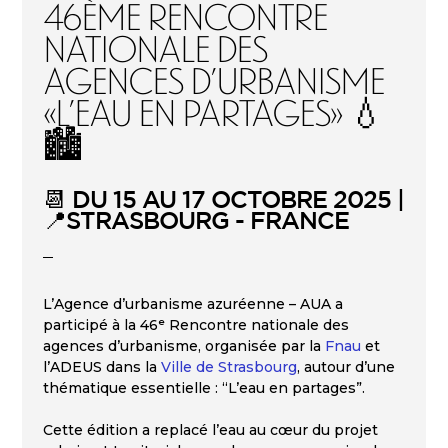
46ème RENCONTRE
NATIONALE DES
AGENCES D’URBANISME
«L’eau en partages» 💧
🏙️
📆 DU 15 AU 17 OCTOBRE 2025 |
📍STRASBOURG - FRANCE
L’Agence d’urbanisme azuréenne – AUA a
participé à la 46ᵉ Rencontre nationale des
agences d’urbanisme, organisée par la
Fnau
et
l’ADEUS dans la
Ville de Strasbourg
, autour d’une
thématique essentielle : “L’eau en partages”.
Cette édition a replacé l’eau au cœur du projet