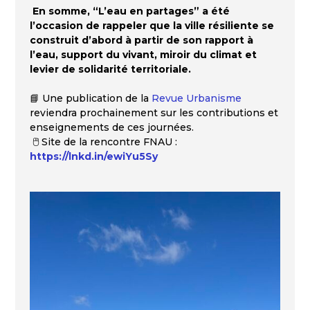
En somme, “L’eau en partages” a été
l’occasion de rappeler que la ville résiliente se
construit d’abord à partir de son rapport à
l’eau, support du vivant, miroir du climat et
levier de solidarité territoriale.
📘 Une publication de la
Revue Urbanisme
reviendra prochainement sur les contributions et
enseignements de ces journées.
🖱️ Site de la rencontre FNAU :
https://lnkd.in/ewiYu5Sy