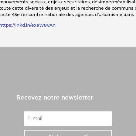
mouvements sociaux, enjeux sécuritaires, désimperméabilisatio
toute cette diversité des enjeux et la recherche de communs 
cette 45e rencontre nationale des agences d’urbanisme dans 
https://lnkd.in/exeW8VAn
Recevez notre newsletter