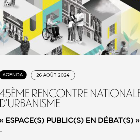
AGENDA
26 AOÛT 2024
45ème rencontre nationale
d’urbanisme
« ESPACE(S) PUBLIC(S) EN DÉBAT(S) »