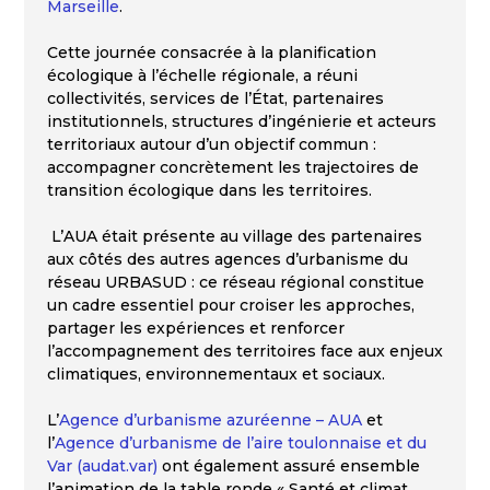
Marseille
.
Cette journée consacrée à la planification
écologique à l’échelle régionale, a réuni
collectivités, services de l’État, partenaires
institutionnels, structures d’ingénierie et acteurs
territoriaux autour d’un objectif commun :
accompagner concrètement les trajectoires de
transition écologique dans les territoires.
L’AUA était présente au village des partenaires
aux côtés des autres agences d’urbanisme du
réseau URBASUD : ce réseau régional constitue
un cadre essentiel pour croiser les approches,
partager les expériences et renforcer
l’accompagnement des territoires face aux enjeux
climatiques, environnementaux et sociaux.
L’
Agence d’urbanisme azuréenne – AUA
et
l’
Agence d’urbanisme de l’aire toulonnaise et du
Var (audat.var)
ont également assuré ensemble
l’animation de la table ronde « Santé et climat,