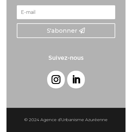
S'abonner
Suivez-nous
© 2024 Agence d’Urbanisme Azuréenne