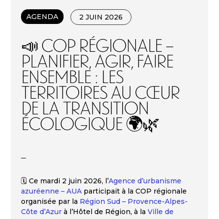
AGENDA
2 JUIN 2026
📣 COP régionale –
Planifier, agir, faire
ensemble : les
territoires au cœur
de la transition
écologique 🌍🌿
🗓️ Ce mardi 2 juin 2026, l’
Agence d’urbanisme
azuréenne – AUA
participait à la COP régionale
organisée par la
Région Sud – Provence-Alpes-
Côte d’Azur
à l’Hôtel de Région, à la
Ville de